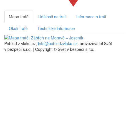
Mapa tratě
Události na trati
Informace o trati
Okolí tratě
Technické informace
Pohled z vlaku.cz,
info@pohledzvlaku.cz
, provozovatel Svět
v bezpečí s.r.o.
|
Copyright © Svět v bezpečí s.r.o.