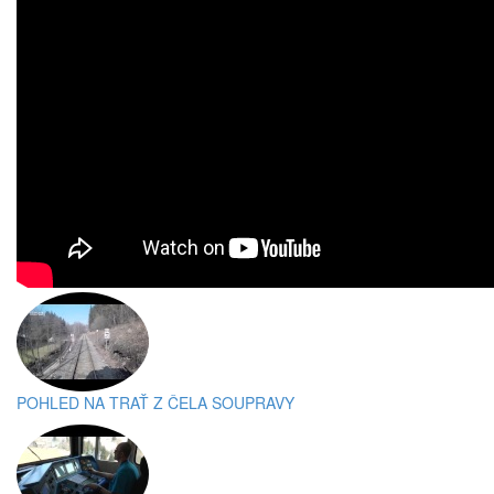
POHLED NA TRAŤ Z ČELA SOUPRAVY