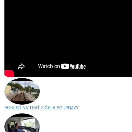
POHLED NA TRAŤ Z ČELA SOUPRAVY