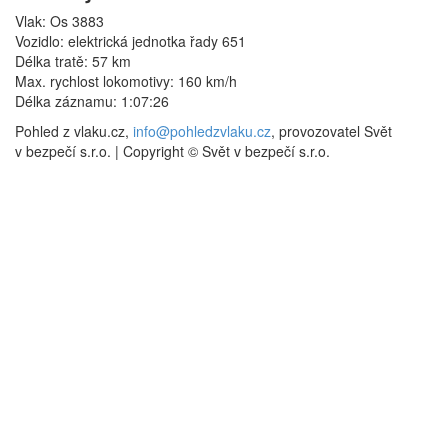
Vlak: Os 3883
Vozidlo: elektrická jednotka řady 651
Délka tratě: 57 km
Max. rychlost lokomotivy: 160 km/h
Délka záznamu: 1:07:26
Pohled z vlaku.cz,
info@pohledzvlaku.cz
, provozovatel Svět
v bezpečí s.r.o.
|
Copyright © Svět v bezpečí s.r.o.